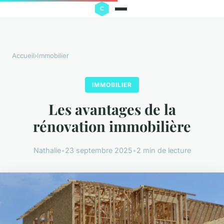
Accueil
›
Immobilier
IMMOBILIER
Les avantages de la
rénovation immobilière
Nathalie
•
23 septembre 2025
•
2 min de lecture