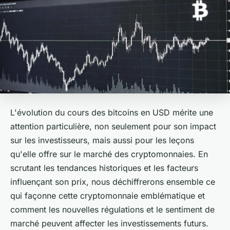
L'évolution du cours des bitcoins en USD mérite une
attention particulière, non seulement pour son impact
sur les investisseurs, mais aussi pour les leçons
qu'elle offre sur le marché des cryptomonnaies. En
scrutant les tendances historiques et les facteurs
influençant son prix, nous déchiffrerons ensemble ce
qui façonne cette cryptomonnaie emblématique et
comment les nouvelles régulations et le sentiment de
marché peuvent affecter les investissements futurs.