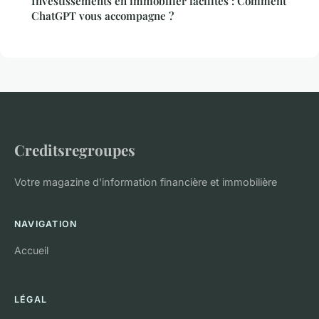
Investissements en immobilier facilités : Comment
ChatGPT vous accompagne ?
Creditsregroupes
Votre magazine d'information financière et immobilière
NAVIGATION
Accueil
LÉGAL