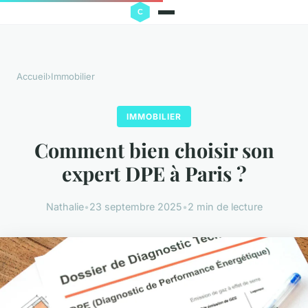
Accueil
›
Immobilier
IMMOBILIER
Comment bien choisir son
expert DPE à Paris ?
Nathalie
•
23 septembre 2025
•
2 min de lecture