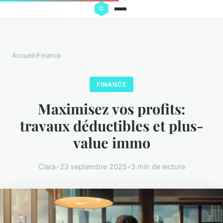
Accueil
›
Finance
FINANCE
Maximisez vos profits:
travaux déductibles et plus-
value immo
Clara
•
23 septembre 2025
•
3 min de lecture