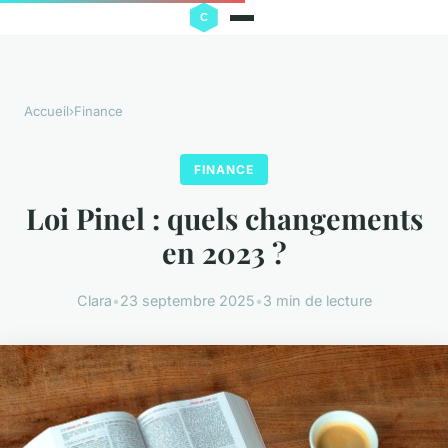
Accueil
›
Finance
FINANCE
Loi Pinel : quels changements
en 2023 ?
Clara
•
23 septembre 2025
•
3 min de lecture