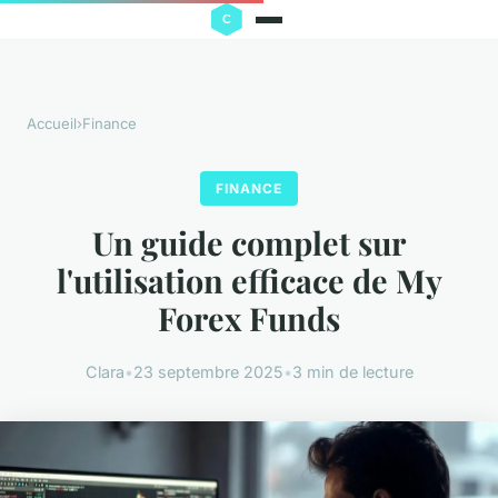
Accueil
›
Finance
FINANCE
Un guide complet sur
l'utilisation efficace de My
Forex Funds
Clara
•
23 septembre 2025
•
3 min de lecture